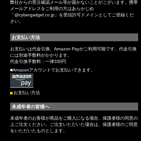
弊社からの受注確認メール等が届かないことがございます。携帯
メールアドレスをご利用の方はあらかじめ
「@cybergadget.co.jp」を受信許可ドメインとしてご登録くだ
さい。
お支払い方法
お支払いは代金引換、Amazon Payがご利用可能です。代金引換
には別途手数料がかかります。
代金引換手数料：一律330円
■Amazonアカウントでお支払いできます。
お支払い方法
未成年者の皆様へ
未成年者のお客様が商品をご購入になる場合、保護者様の同意の
上ご注文ください。ご注文いただいた場合は、保護者様のご同意
をいただいたものとします。