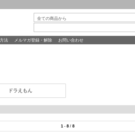
方法
メルマガ登録・解除
お問い合わせ
ドラえもん
1
-
8
/
8