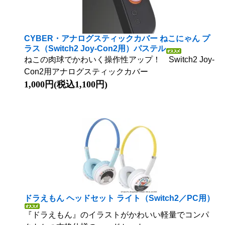
CYBER・アナログスティックカバー ねこにゃん プ
ラス（Switch2 Joy-Con2用）パステル
ねこの肉球でかわいく操作性アップ！ Switch2 Joy-
Con2用アナログスティックカバー
1,000円(税込1,100円)
ドラえもん ヘッドセット ライト（Switch2／PC用）
『ドラえもん』のイラストがかわいい軽量でコンパ