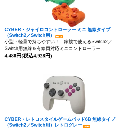
CYBER・ジャイロコントローラー ミニ 無線タイプ
（Switch2／Switch用）
小型・軽量で持ちやすい！ 家族で使えるSwitch2／
Switch用無線＆有線両対応ミニコントローラー
4,480円(税込4,928円)
CYBER・レトロスタイルゲームパッド6B 無線タイプ
（Switch2／Switch用）レトログレー