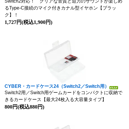
Switch2対応！ クリアな音質と迫力のサウンドが楽しめ
るType-C接続のマイク付きカナル型イヤホン【ブラッ
ク】！
1,727円(税込1,900円)
CYBER・カードケース24（Switch2／Switch用）
Switch2用／Switch用ゲームカードをコンパクトに収納で
きるカードケース【最大24枚入る大容量タイプ】
800円(税込880円)