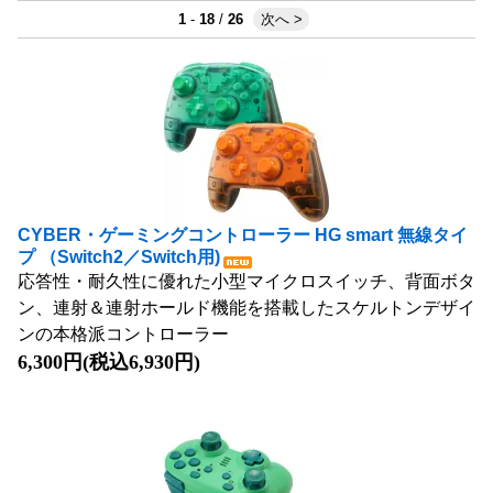
1
-
18
/
26
次へ >
CYBER・ゲーミングコントローラー HG smart 無線タイ
プ （Switch2／Switch用)
応答性・耐久性に優れた小型マイクロスイッチ、背面ボタ
ン、連射＆連射ホールド機能を搭載したスケルトンデザイ
ンの本格派コントローラー
6,300円(税込6,930円)