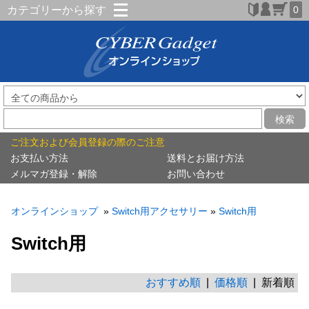
カテゴリーから探す
0
検索
ご注文および会員登録の際のご注意
お支払い方法
送料とお届け方法
メルマガ登録・解除
お問い合わせ
オンラインショップ
»
Switch用アクセサリー
»
Switch用
Switch用
おすすめ順
|
価格順
| 新着順