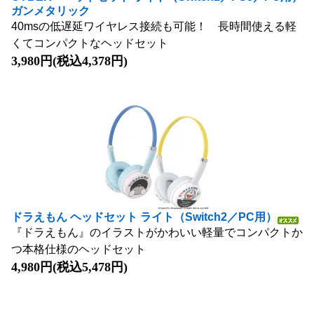
ガンメタリック
40msの低遅延ワイヤレス接続も可能！ 長時間使える軽
くてコンパクトなヘッドセット
3,980円(税込4,378円)
ドラえもん ヘッドセット ライト（Switch2／PC用）
『ドラえもん』のイラストがかわいい軽量でコンパクトか
つ本格仕様のヘッドセット
4,980円(税込5,478円)