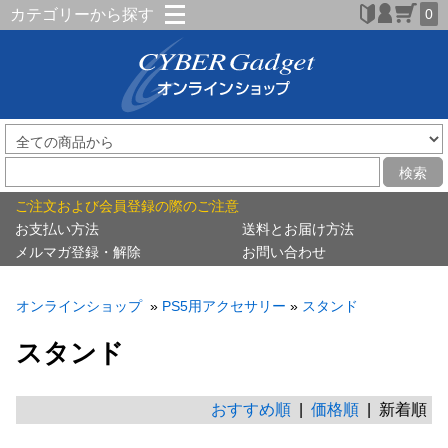
カテゴリーから探す
0
検索
ご注文および会員登録の際のご注意
お支払い方法
送料とお届け方法
メルマガ登録・解除
お問い合わせ
オンラインショップ
»
PS5用アクセサリー
»
スタンド
スタンド
おすすめ順
|
価格順
| 新着順