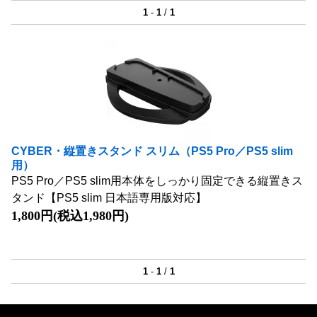
1
-
1
/
1
CYBER・縦置きスタンド スリム（PS5 Pro／PS5 slim
用）
PS5 Pro／PS5 slim用本体をしっかり固定できる縦置きス
タンド【PS5 slim 日本語専用版対応】
1,800円(税込1,980円)
1
-
1
/
1