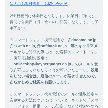
法人のお客様専用 お問い合わせ
※土日祝日は休業日となります。休業日に頂いたご
質問は営業日（月～金）のご回答になります。ご了
承下さい。
※スマートフォン／携帯電話で
@docomo.ne.jp,
@ezweb.ne.jp, @softbank.ne.jp 等のキャリアメ
ール
からご質問の際には、お客様のスマートフォン
／携帯電話側の設定で
「
onlineshop@cybergadget.co.jp
」のメールを受
取許可にしていただくようお願いいたします。
設定
をしない場合は、返信のメールが届きませんので、
あらかじめご確認をお願いします。
※スマートフォン／携帯電話でメールの受取設定を
変更する方法については、インターネットで「スマ
ートフォン 携帯 メール設定」などで検索をする