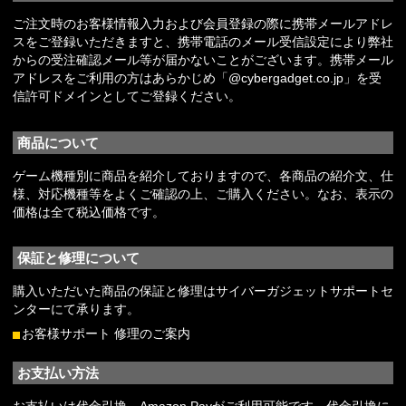
ご注文時のお客様情報入力および会員登録の際に携帯メールアドレ
スをご登録いただきますと、携帯電話のメール受信設定により弊社
からの受注確認メール等が届かないことがございます。携帯メール
アドレスをご利用の方はあらかじめ「@cybergadget.co.jp」を受
信許可ドメインとしてご登録ください。
商品について
ゲーム機種別に商品を紹介しておりますので、各商品の紹介文、仕
様、対応機種等をよくご確認の上、ご購入ください。なお、表示の
価格は全て税込価格です。
保証と修理について
購入いただいた商品の保証と修理はサイバーガジェットサポートセ
ンターにて承ります。
お客様サポート 修理のご案内
お支払い方法