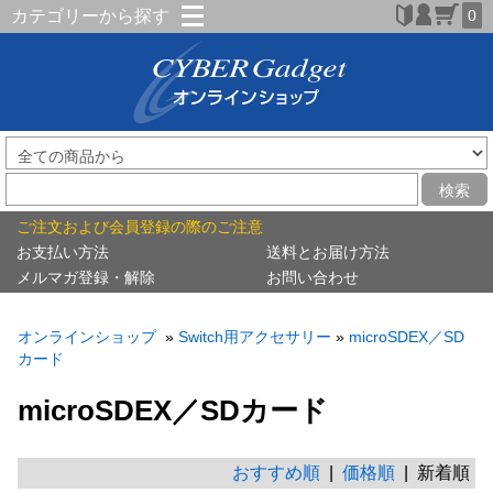
カテゴリーから探す
0
検索
ご注文および会員登録の際のご注意
お支払い方法
送料とお届け方法
メルマガ登録・解除
お問い合わせ
オンラインショップ
»
Switch用アクセサリー
»
microSDEX／SD
カード
microSDEX／SDカード
おすすめ順
|
価格順
| 新着順