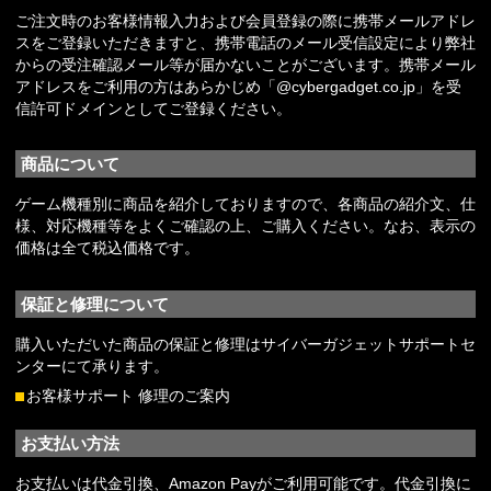
ご注文時のお客様情報入力および会員登録の際に携帯メールアドレ
スをご登録いただきますと、携帯電話のメール受信設定により弊社
からの受注確認メール等が届かないことがございます。携帯メール
アドレスをご利用の方はあらかじめ「@cybergadget.co.jp」を受
信許可ドメインとしてご登録ください。
商品について
ゲーム機種別に商品を紹介しておりますので、各商品の紹介文、仕
様、対応機種等をよくご確認の上、ご購入ください。なお、表示の
価格は全て税込価格です。
保証と修理について
購入いただいた商品の保証と修理はサイバーガジェットサポートセ
ンターにて承ります。
お客様サポート 修理のご案内
お支払い方法
お支払いは代金引換、Amazon Payがご利用可能です。代金引換に