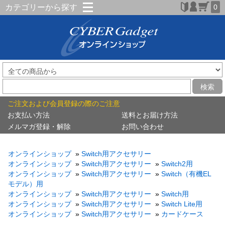
カテゴリーから探す
0
検索
ご注文および会員登録の際のご注意
お支払い方法
送料とお届け方法
メルマガ登録・解除
お問い合わせ
オンラインショップ
»
Switch用アクセサリー
オンラインショップ
»
Switch用アクセサリー
»
Switch2用
オンラインショップ
»
Switch用アクセサリー
»
Switch（有機EL
モデル）用
オンラインショップ
»
Switch用アクセサリー
»
Switch用
オンラインショップ
»
Switch用アクセサリー
»
Switch Lite用
オンラインショップ
»
Switch用アクセサリー
»
カードケース