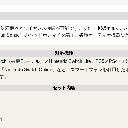
Type-C対応機器とワイヤレス接続が可能です。また、Φ3.5m
ー（DualSense）のヘッドホンマイク端子、各種オーディオ機
対応機種
tendo Switch（有機ELモデル）／Nintendo Switch Lite／P
ntendo Switch Online」など、スマートフォンを
す。
セット内容
1