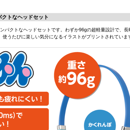
パクトなヘッドセット
ンパクトなヘッドセットです。わずか96gの超軽量設計で、
、使うたびに楽しい気分になるイラストがプリントされていま