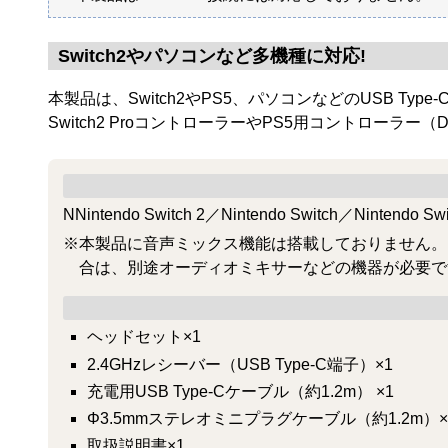
Switch2やパソコンなど多機種に対応!
本製品は、Switch2やPS5、パソコンなどのUSB 
Switch2 ProコントローラーやPS5用コントローラ
NNintendo Switch 2／Nintendo Switch／Nin
※本製品に音声ミックス機能は搭載しておりません。「Ni
合は、別途オーディオミキサーなどの機器が必要で
ヘッドセット×1
2.4GHzレシーバー（USB Type-C端子）×1
充電用USB Type-Cケーブル（約1.2m） ×1
Φ3.5mmステレオミニプラグケーブル（約1.2m）×
取扱説明書×1