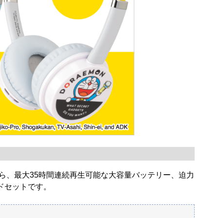
がら、最大35時間連続再生可能な大容量バッテリー、迫力
ドセットです。