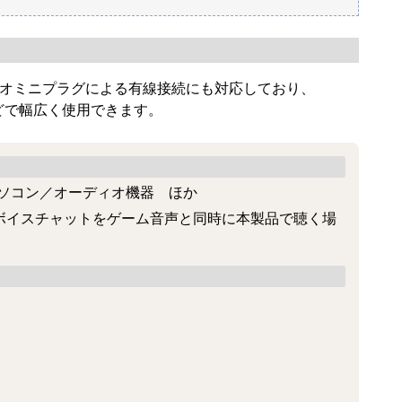
mステレオミニプラグによる有線接続にも対応しており、
器などで幅広く使用できます。
S5／PS4／パソコン／オーディオ機器 ほか
利用したボイスチャットをゲーム音声と同時に本製品で聴く場