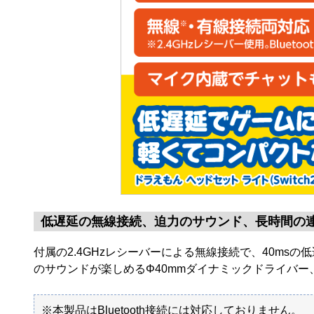
低遅延の無線接続、迫力のサウンド、長時間の連
付属の2.4GHzレシーバーによる無線接続で、40m
のサウンドが楽しめるΦ40mmダイナミックドライバ
※本製品はBluetooth接続には対応しておりません。