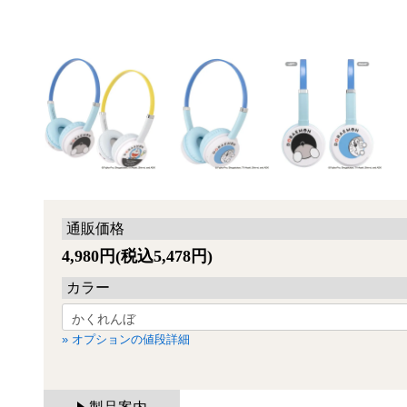
通販価格
4,980円(税込5,478円)
カラー
» オプションの値段詳細